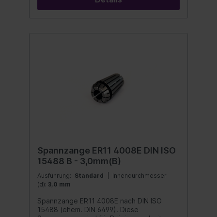
Rundlaufgenauigkeit geprüft. Form B: 12 bis
16 Schlitze Ausführung: 0,5 mm steigend
Spannzange ER11 4008E DIN ISO
15488 B - 3,0mm(B)
Ausführung:
Standard
| Innendurchmesser
(d):
3,0 mm
Spannzange ER11 4008E nach DIN ISO
15488 (ehem. DIN 6499). Diese