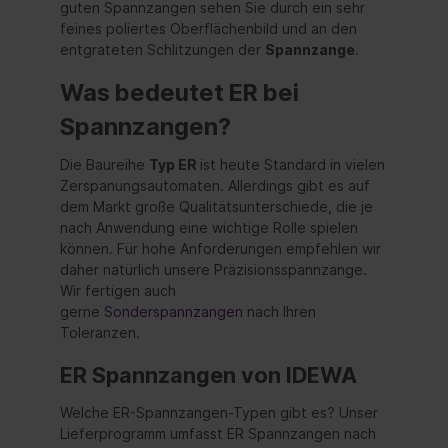
guten Spannzangen sehen Sie durch ein sehr
feines poliertes Oberflächenbild und an den
entgrateten Schlitzungen der
Spannzange
.
Was bedeutet ER bei
Spannzangen?
Die Baureihe
Typ ER
ist heute Standard in vielen
Zerspanungsautomaten. Allerdings gibt es auf
dem Markt große Qualitätsunterschiede, die je
nach Anwendung eine wichtige Rolle spielen
können. Für hohe Anforderungen empfehlen wir
daher natürlich unsere Präzisionsspannzange.
Wir fertigen auch
gerne
Sonderspannzangen
nach Ihren
Toleranzen.
ER Spannzangen von IDEWA
Welche ER-Spannzangen-Typen gibt es? Unser
Lieferprogramm umfasst ER Spannzangen nach