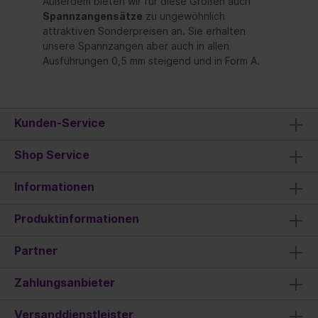
Außerdem bieten wir für diese Größen auch
Spannzangensätze
zu ungewöhnlich
attraktiven Sonderpreisen an. Sie erhalten
unsere Spannzangen aber auch in allen
Ausführungen 0,5 mm steigend und in Form A.
Kunden-Service
Shop Service
Informationen
Produktinformationen
Partner
Zahlungsanbieter
Versanddienstleister