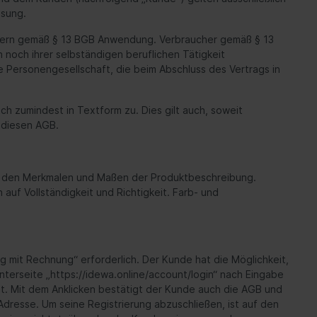
ssung.
hern gemäß § 13 BGB Anwendung. Verbraucher gemäß § 13
 noch ihrer selbständigen beruflichen Tätigkeit
 Personengesellschaft, die beim Abschluss des Vertrags in
h zumindest in Textform zu. Dies gilt auch, soweit
 diesen AGB.
it den Merkmalen und Maßen der Produktbeschreibung.
auf Vollständigkeit und Richtigkeit. Farb- und
g mit Rechnung“ erforderlich. Der Kunde hat die Möglichkeit,
nterseite „https://idewa.online/account/login“ nach Eingabe
st. Mit dem Anklicken bestätigt der Kunde auch die AGB und
resse. Um seine Registrierung abzuschließen, ist auf den