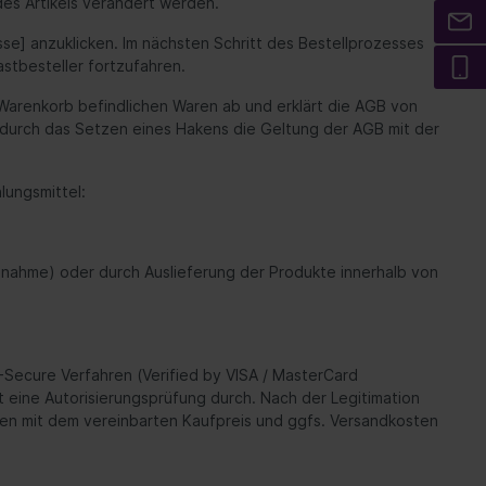
s Artikels verändert werden.
se] anzuklicken. Im nächsten Schritt des Bestellprozesses
stbesteller fortzufahren.
m Warenkorb befindlichen Waren ab und erklärt die AGB von
 durch das Setzen eines Hakens die Geltung der AGB mit der
ungsmittel:
annahme) oder durch Auslieferung der Produkte innerhalb von
-Secure Verfahren (Verified by VISA / MasterCard
 eine Autorisierungsprüfung durch. Nach der Legitimation
den mit dem vereinbarten Kaufpreis und ggfs. Versandkosten