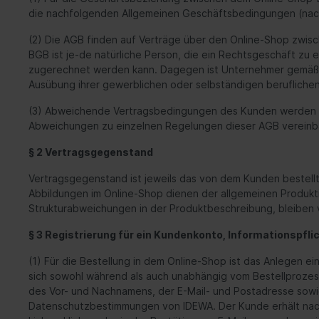
die nachfolgenden Allgemeinen Geschäftsbedingungen (nachf
(2) Die AGB finden auf Verträge über den Online-Shop zw
BGB ist je-de natürliche Person, die ein Rechtsgeschäft zu 
zugerechnet werden kann. Dagegen ist Unternehmer gemäß § 1
Ausübung ihrer gewerblichen oder selbständigen beruflichen
(3) Abweichende Vertragsbedingungen des Kunden werden nich
Abweichungen zu einzelnen Regelungen dieser AGB vereinbar
§ 2 Vertragsgegenstand
Vertragsgegenstand ist jeweils das von dem Kunden bestell
Abbildungen im Online-Shop dienen der allgemeinen Produktinf
Strukturabweichungen in der Produktbeschreibung, bleiben 
§ 3 Registrierung für ein Kundenkonto, Informationspfl
(1) Für die Bestellung in dem Online-Shop ist das Anlegen e
sich sowohl während als auch unabhängig vom Bestellprozess 
des Vor- und Nachnamens, der E-Mail- und Postadresse sowie
Datenschutzbestimmungen von IDEWA. Der Kunde erhält nach 