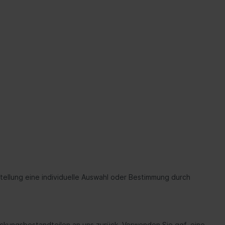
stellung eine individuelle Auswahl oder Bestimmung durch
packungsbestandteilen an uns zurück. Verwenden Sie ggf. eine