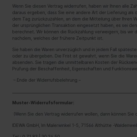
Wenn Sie diesen Vertrag widerrufen, haben wir Ihnen alle Zah
daraus ergeben, dass Sie eine andere Art der Lieferung als
dem Tag zurückzuzahlen, an dem die Mitteilung über Ihren W
der ursprünglichen Transaktion eingesetzt haben, es sei den
berechnet. Wir können die Rückzahlung verweigern, bis wir 
nachdem, welches der frühere Zeitpunkt ist.
Sie haben die Waren unverzüglich und in jedem Fall spätest
oder zu übergeben. Die Frist ist gewahrt, wenn Sie die Ware
absenden. Sie tragen die unmittelbaren Kosten der Rücksen
Prüfung der Beschaffenheit, Eigenschaften und Funktionswe
– Ende der Widerrufsbelehrung –
____________________________________________________________________
Muster-Widerrufsformular:
(Wenn Sie den Vertrag widerrufen wollen, dann können Sie d
IDEWA GmbH, Im Malerwinkel 1-5, 71566 Althütte -Waldenwei
Tel.: 0 71 83 | 30 24 50