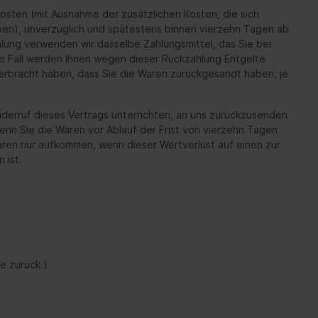
rkosten (mit Ausnahme der zusätzlichen Kosten, die sich
aben), unverzüglich und spätestens binnen vierzehn Tagen ab
hlung verwenden wir dasselbe Zahlungsmittel, das Sie bei
nem Fall werden Ihnen wegen dieser Rückzahlung Entgelte
erbracht haben, dass Sie die Waren zurückgesandt haben, je
derruf dieses Vertrags unterrichten, an uns zurückzusenden
enn Sie die Waren vor Ablauf der Frist von vierzehn Tagen
ren nur aufkommen, wenn dieser Wertverlust auf einen zur
 ist.
e zurück.)