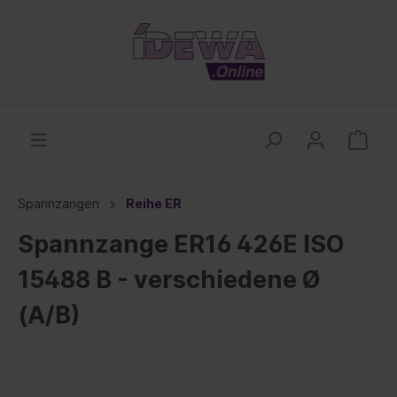
Spannzangen
Reihe ER
Spannzange ER16 426E ISO
15488 B - verschiedene Ø
(A/B)