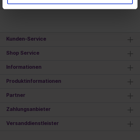
Kunden-Service
Shop Service
Informationen
Produktinformationen
Partner
Zahlungsanbieter
Versanddienstleister