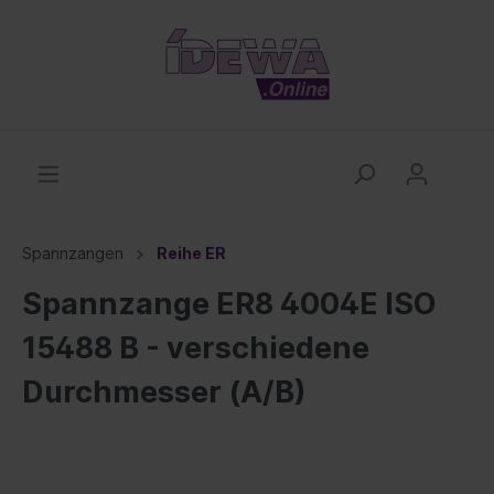
Spannzangen
Reihe ER
Spannzange ER8 4004E ISO
15488 B - verschiedene
Durchmesser (A/B)